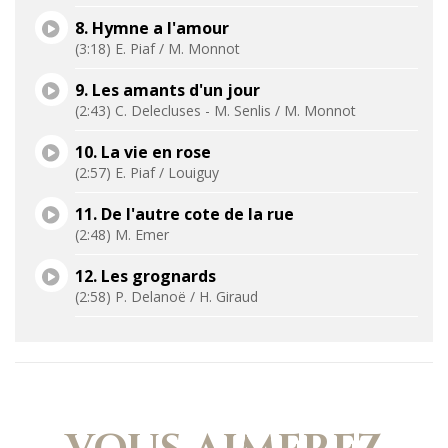
8. Hymne a l'amour
(3:18) E. Piaf / M. Monnot
9. Les amants d'un jour
(2:43) C. Delecluses - M. Senlis / M. Monnot
10. La vie en rose
(2:57) E. Piaf / Louiguy
11. De l'autre cote de la rue
(2:48) M. Emer
12. Les grognards
(2:58) P. Delanoë / H. Giraud