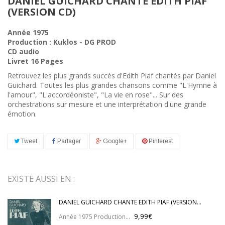
DANIEL GUICHARD CHANTE EDITH PIAF
(VERSION CD)
Année 1975
Production : Kuklos - DG PROD
CD audio
Livret 16 Pages
Retrouvez les plus grands succès d'Edith Piaf chantés par Daniel
Guichard. Toutes les plus grandes chansons comme "L'Hymne à
l'amour", "L'accordéoniste", "La vie en rose"... Sur des
orchestrations sur mesure et une interprétation d'une grande
émotion.
Tweet
Partager
Google+
Pinterest
EXISTE AUSSI EN :
DANIEL GUICHARD CHANTE EDITH PIAF (VERSION...
9,99€
Année 1975 Production...