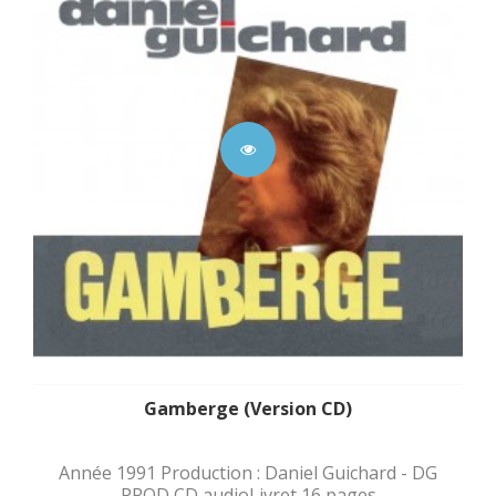
Gamberge (Version CD)
Année 1991 Production : Daniel Guichard - DG
PROD CD audioLivret 16 pages