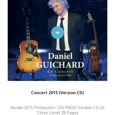
Concert 2015 (Version CD)
Année 2015 Production : DG PROD Double-CD 25
Titres Livret 28 Pages