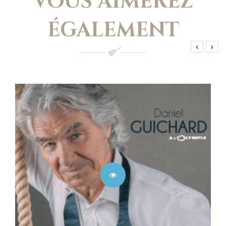
VOUS AIMEREZ
ÉGALEMENT
‹
›