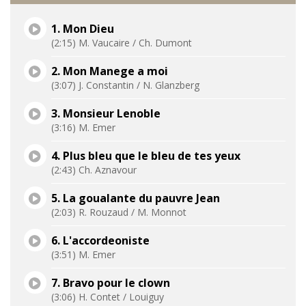
1. Mon Dieu
(2:15) M. Vaucaire / Ch. Dumont
2. Mon Manege a moi
(3:07) J. Constantin / N. Glanzberg
3. Monsieur Lenoble
(3:16) M. Emer
4. Plus bleu que le bleu de tes yeux
(2:43) Ch. Aznavour
5. La goualante du pauvre Jean
(2:03) R. Rouzaud / M. Monnot
6. L'accordeoniste
(3:51) M. Emer
7. Bravo pour le clown
(3:06) H. Contet / Louiguy