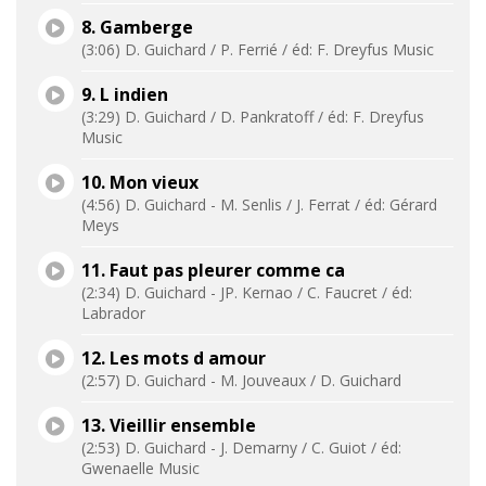
8. Gamberge
(3:06) D. Guichard / P. Ferrié / éd: F. Dreyfus Music
9. L indien
(3:29) D. Guichard / D. Pankratoff / éd: F. Dreyfus
Music
10. Mon vieux
(4:56) D. Guichard - M. Senlis / J. Ferrat / éd: Gérard
Meys
11. Faut pas pleurer comme ca
(2:34) D. Guichard - JP. Kernao / C. Faucret / éd:
Labrador
12. Les mots d amour
(2:57) D. Guichard - M. Jouveaux / D. Guichard
13. Vieillir ensemble
(2:53) D. Guichard - J. Demarny / C. Guiot / éd:
Gwenaelle Music