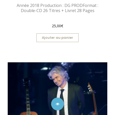
Année 2018 Production : DG PRODFormat :
Double-CD 26 Titres + Livret 28 Pages
25,00€
Ajouter au panier