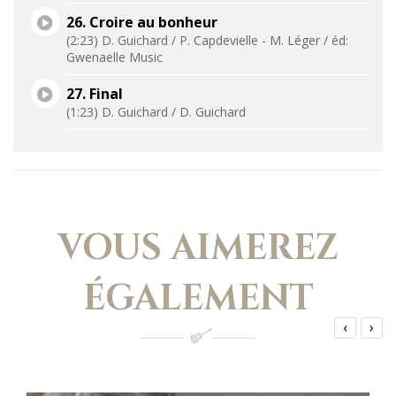
26. Croire au bonheur
(2:23) D. Guichard / P. Capdevielle - M. Léger / éd:
Gwenaelle Music
27. Final
(1:23) D. Guichard / D. Guichard
VOUS AIMEREZ
ÉGALEMENT
‹
›