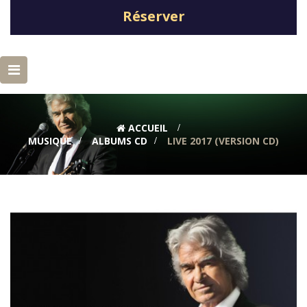
Réserver
Basculer
la
navigation
ACCUEIL
>
MUSIQUE
>
ALBUMS CD
>
LIVE 2017 (VERSION CD)