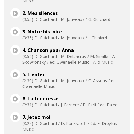
Music
2. Mes silences
(3:53) D. Guichard - M. Jouveaux / G. Guichard
3. Notre histoire
(3:35) D. Guichard - M. Jouveaux / J. Chiniard
4. Chanson pour Anna
(3:52) D. Guichard - M. Delancray / M. Simille - A.
Skowronsky / éd: Gwenaelle Music - Allo Music
5. L enfer
(2:30) D. Guichard - M. Jouveaux / C. Assous / éd:
Gwenaelle Music
6. La tendresse
(2:31) D. Guichard - J. Ferrière / P. Carli / éd: Paledi
7. Jetez moi
(3:24) D. Guichard / D. Pankratoff / éd: F. Dreyfus
Music