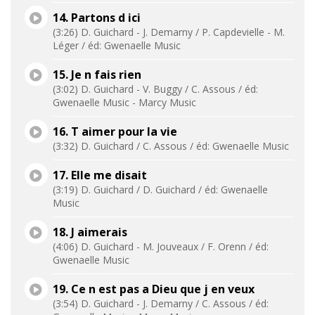
14. Partons d ici
(3:26) D. Guichard - J. Demarny / P. Capdevielle - M.
Léger / éd: Gwenaelle Music
15. Je n fais rien
(3:02) D. Guichard - V. Buggy / C. Assous / éd:
Gwenaelle Music - Marcy Music
16. T aimer pour la vie
(3:32) D. Guichard / C. Assous / éd: Gwenaelle Music
17. Elle me disait
(3:19) D. Guichard / D. Guichard / éd: Gwenaelle
Music
18. J aimerais
(4:06) D. Guichard - M. Jouveaux / F. Orenn / éd:
Gwenaelle Music
19. Ce n est pas a Dieu que j en veux
(3:54) D. Guichard - J. Demarny / C. Assous / éd: