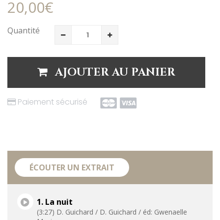
20,00€
Quantité
AJOUTER AU PANIER
Paiement sécurisé
ÉCOUTER UN EXTRAIT
1. La nuit
(3:27) D. Guichard / D. Guichard / éd: Gwenaelle