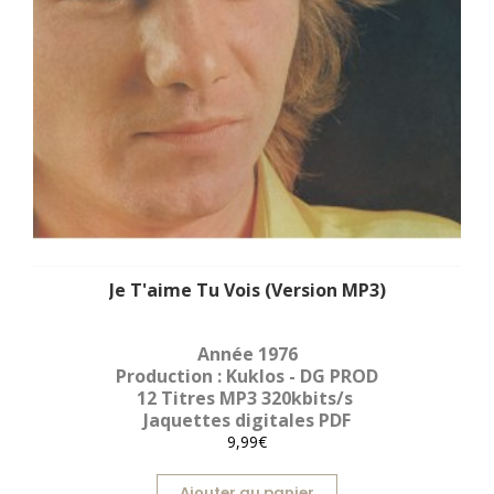
Je T'aime Tu Vois (Version MP3)
Année 1976
Production : Kuklos - DG PROD
12 Titres MP3 320kbits/s
Jaquettes digitales PDF
9,99€
Ajouter au panier