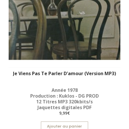
Je Viens Pas Te Parler D'amour (Version MP3)
Année 1978
Production : Kuklos - DG PROD
12 Titres MP3 320kbits/s
Jaquettes digitales PDF
9,99€
Ajouter au panier