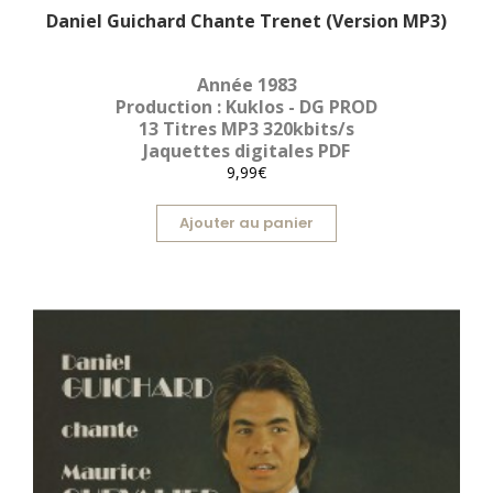
Daniel Guichard Chante Trenet (Version MP3)
Année 1983
Production : Kuklos - DG PROD
13 Titres MP3 320kbits/s
Jaquettes digitales PDF
9,99€
Ajouter au panier