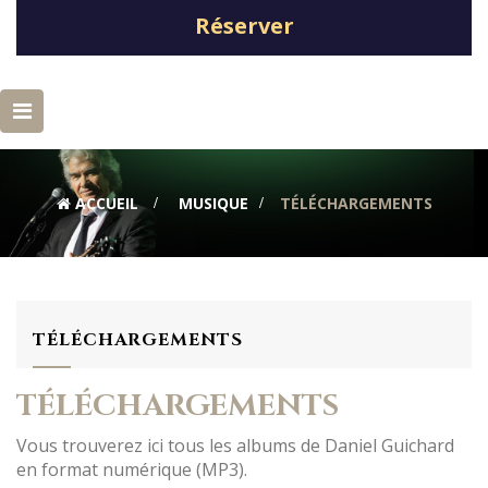
Réserver
Basculer
la
navigation
ACCUEIL
>
MUSIQUE
>
TÉLÉCHARGEMENTS
TÉLÉCHARGEMENTS
TÉLÉCHARGEMENTS
Vous trouverez ici tous les albums de Daniel Guichard
en format numérique (MP3).