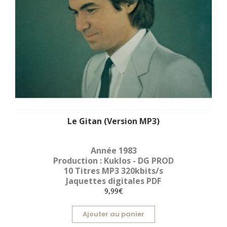
Le Gitan (Version MP3)
Année 1983
Production : Kuklos - DG PROD
10 Titres MP3 320kbits/s
Jaquettes digitales PDF
9,99€
Ajouter au panier