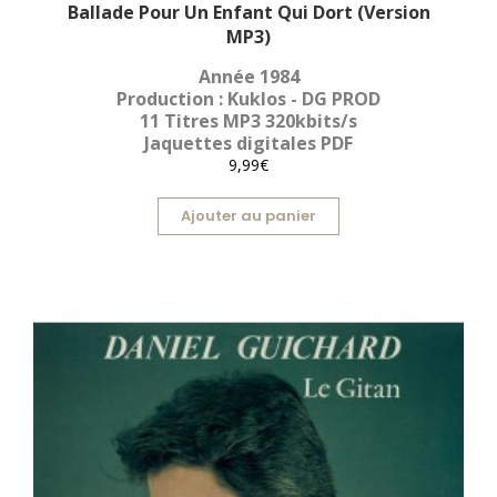
Ballade Pour Un Enfant Qui Dort (Version
MP3)
Année 1984
Production : Kuklos - DG PROD
11 Titres MP3 320kbits/s
Jaquettes digitales PDF
9,99€
Ajouter au panier