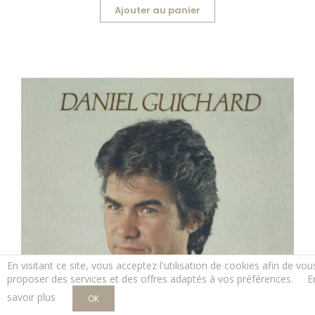
Ajouter au panier
En visitant ce site, vous acceptez l'utilisation de cookies afin de vou
proposer des services et des offres adaptés à vos préférences.
E
savoir plus
OK