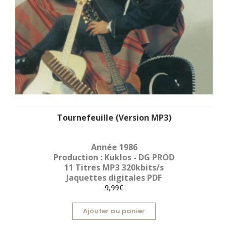
Tournefeuille (Version MP3)
Année 1986
Production : Kuklos - DG PROD
11 Titres MP3 320kbits/s
Jaquettes digitales PDF
9,99€
Ajouter au panier