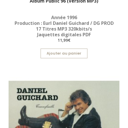
Album Public 96 (Version MP3)
Année 1996
Production : Eurl Daniel Guichard / DG PROD
17 Titres MP3 320kbits/s
Jaquettes digitales PDF
11,99€
Ajouter au panier