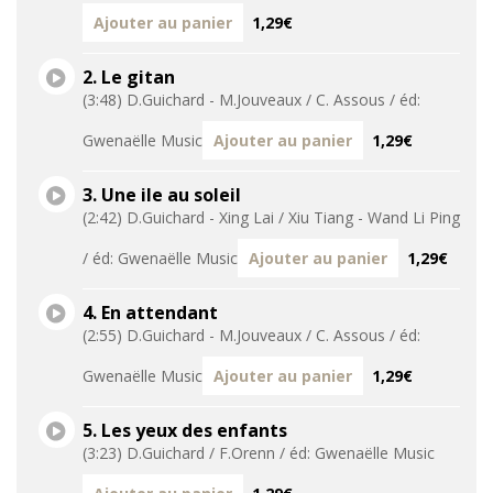
Ajouter au panier
1,29€
2. Le gitan
(3:48) D.Guichard - M.Jouveaux / C. Assous / éd:
Gwenaëlle Music
Ajouter au panier
1,29€
3. Une ile au soleil
(2:42) D.Guichard - Xing Lai / Xiu Tiang - Wand Li Ping
/ éd: Gwenaëlle Music
Ajouter au panier
1,29€
4. En attendant
(2:55) D.Guichard - M.Jouveaux / C. Assous / éd:
Gwenaëlle Music
Ajouter au panier
1,29€
5. Les yeux des enfants
(3:23) D.Guichard / F.Orenn / éd: Gwenaëlle Music