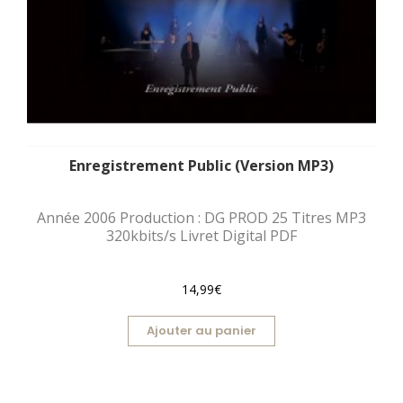
Enregistrement Public (Version MP3)
Année 2006 Production : DG PROD 25 Titres MP3
320kbits/s Livret Digital PDF
14,99€
Ajouter au panier