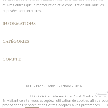
œuvres autres que la reproduction et la consultation individuelles
et privées sont interdites.
INFORMATIONS
CATÉGORIES
COMPTE
© DG Prod - Daniel Guichard - 2016
Sité réalisé et référencé par Awak Studio
En visitant ce site, vous acceptez l'utilisation de cookies afin de vou
proposer des services et des offres adaptés à vos préférences.
E