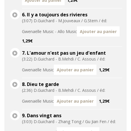
Ajouter au panier
1,29€
6. Il y a toujours des rivieres
(3:07) D.Guichard - M.Jouveaux / G.Stern / éd:
Gwenaëlle Music - Allo Music
Ajouter au panier
1,29€
7. L'amour n'est pas un jeu d'enfant
(3:22) D.Guichard - B.Mehdi / C. Assous / éd:
Gwenaëlle Music
Ajouter au panier
1,29€
8. Dieu te garde
(2:36) D.Guichard - B.Mehdi / C. Assous / éd:
Gwenaëlle Music
Ajouter au panier
1,29€
9. Dans vingt ans
(3:03) D.Guichard - Zhang Tong / Gu Jian Fen / éd: