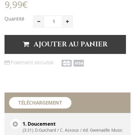
9,99€
Quantité
AJOUTER AU PANIER
Paiement sécurisé
TÉLÉCHARGEMENT
1. Doucement
(3:31) D.Guichard / C. Assous / éd: Gwenaëlle Music