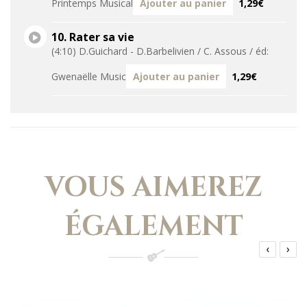
Printemps Musical
Ajouter au panier
1,29€
10. Rater sa vie
(4:10) D.Guichard - D.Barbelivien / C. Assous / éd:
Gwenaëlle Music
Ajouter au panier
1,29€
VOUS AIMEREZ
ÉGALEMENT
‹
›