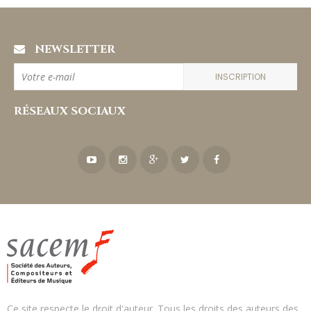
NEWSLETTER
INSCRIPTION
RÉSEAUX SOCIAUX
Ce site respecte le droit d'auteur. Tous les droits des auteurs des