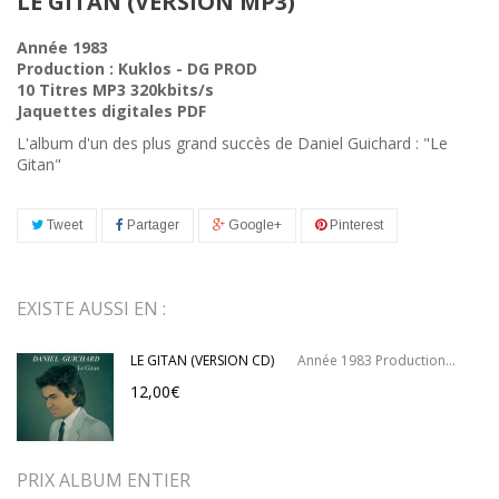
LE GITAN (VERSION MP3)
Année 1983
Production : Kuklos - DG PROD
10 Titres MP3 320kbits/s
Jaquettes digitales PDF
L'album d'un des plus grand succès de Daniel Guichard : "Le
Gitan"
Tweet
Partager
Google+
Pinterest
EXISTE AUSSI EN :
LE GITAN (VERSION CD)
Année 1983 Production...
12,00€
PRIX ALBUM ENTIER