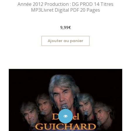
Année 2012 Production : DG PROD 14 Titres
MP3Livret Digital PDF 20 Pages
9,99€
Ajouter au panier