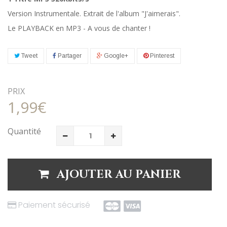
Version Instrumentale. Extrait de l'album "J'aimerais".
Le PLAYBACK en MP3 - A vous de chanter !
Tweet
Partager
Google+
Pinterest
PRIX
1,99€
Quantité
AJOUTER AU PANIER
Paiement sécurisé