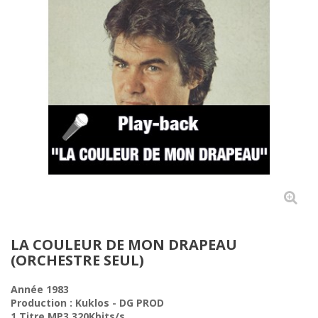
LA COULEUR DE MON DRAPEAU
(ORCHESTRE SEUL)
Année 1983
Production :
Kuklos - DG PROD
1 Titre MP3 320Kbits/s