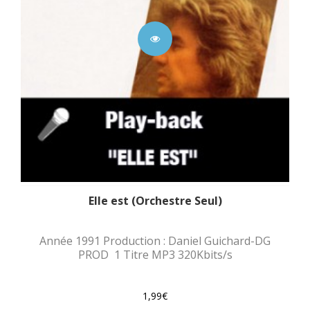
Elle est (Orchestre Seul)
Année 1991 Production : Daniel Guichard-DG
PROD 1 Titre MP3 320Kbits/s
1,99€