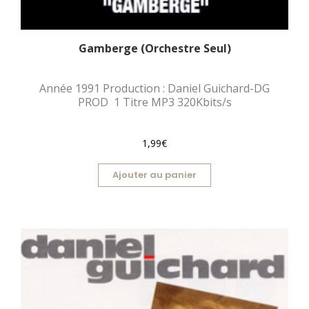
Gamberge (Orchestre Seul)
Année 1991 Production : Daniel Guichard-DG
PROD 1 Titre MP3 320Kbits/s
1,99€
Ajouter au panier