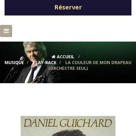
Réserver
Basculer
la
navigation
ACCUEIL
>
MUSIQUE
>
PLAY-BACK
>
LA COULEUR DE MON DRAPEAU
(ORCHESTRE SEUL)