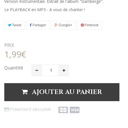
Version Instrumentale. Extrait de l'album "Gamberge".
Le PLAYBACK en MP3 - A vous de chanter !
Tweet
Partager
Google+
Pinterest
PRIX
1,99€
Quantité
AJOUTER AU PANIER
Paiement sécurisé