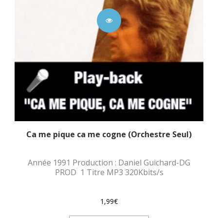
Ca me pique ca me cogne (Orchestre Seul)
Année 1991 Production : Daniel Guichard-DG
PROD 1 Titre MP3 320Kbits/s
1,99€