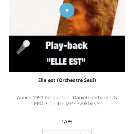
Elle est (Orchestre Seul)
Année 1991 Production : Daniel Guichard-DG
PROD 1 Titre MP3 320Kbits/s
1,99€