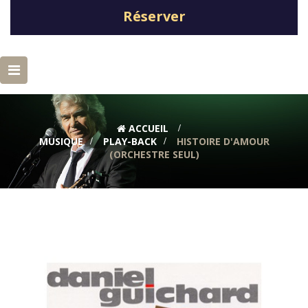
Réserver
Basculer
la
navigation
ACCUEIL
>
MUSIQUE
>
PLAY-BACK
>
HISTOIRE D'AMOUR
(ORCHESTRE SEUL)