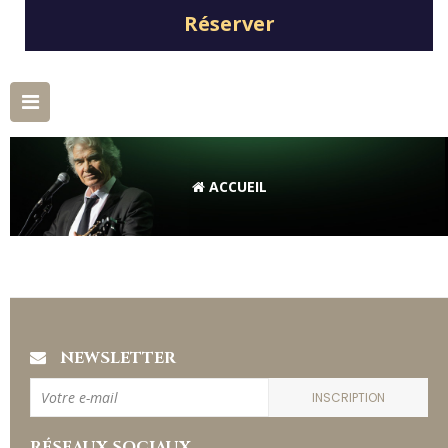
Réserver
Basculer
la
navigation
ACCUEIL
NEWSLETTER
INSCRIPTION
RÉSEAUX SOCIAUX