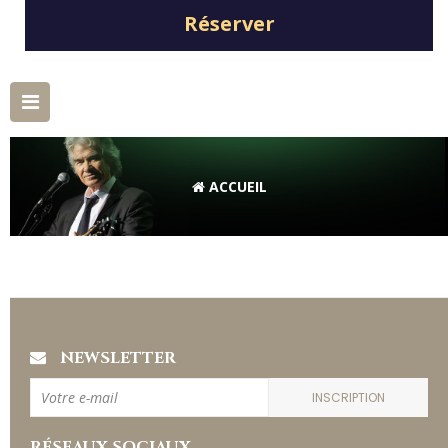
Réserver
Basculer
la
navigation
ACCUEIL
NEWSLETTER
INSCRIPTION
RÉSEAUX SOCIAUX