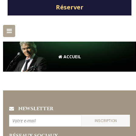
Réserver
Basculer
la
navigation
ACCUEIL
NEWSLETTER
INSCRIPTION
RÉSEAUX SOCIAUX